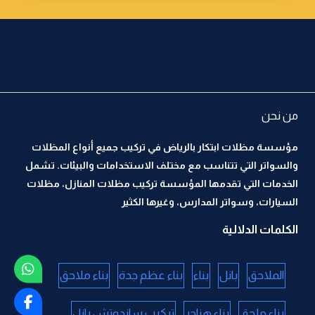
من نحن
مؤسسة مظلات ابتكار بالرياض في تركيب جميع أنواع المظلات
والسواتر التي تتناسب مع مختلف الاستخدامات والبيئات. تشمل
الخدمات التي تقدمها المؤسسة تركيب مظلات المنازل، مظلات
السيارات، وسواتر المدارس، وغيرها الكثير
الكلمات الدلالية
الملاحق
بانل
بناء
بناء عظم جدة
بناء ملاحق
بناء ملحق
بناء هناجر
تركيب ساندوتش بانل