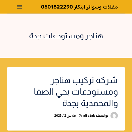
لتجاوز
مظلات وسواتر ابتكار 0501822290
لى
لمحتوى
هناجر ومستودعات جدة
شركه تركيب هناجر
ومستودعات بحي الصفا
والمحمدية بجدة
بواسطة
ali atak
مارس 12, 2025