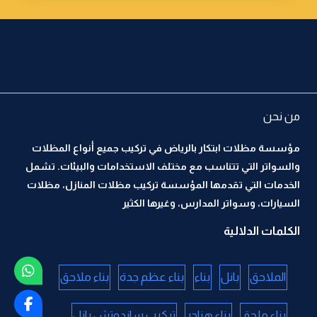
من نحن
مؤسسة مظلات ابتكار بالرياض في تركيب جميع أنواع المظلات
والسواتر التي تتناسب مع مختلف الاستخدامات والبيئات. تشمل
الخدمات التي تقدمها المؤسسة تركيب مظلات المنازل، مظلات
السيارات، وسواتر المدارس، وغيرها الكثير
الكلمات الدلالية
الملاحق
بانل
بناء
بناء عظم جدة
بناء ملاحق
بناء ملحق
بناء هناجر
تركيب ساندوتش بانل