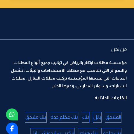
من نحن
مؤسسة مظلات ابتكار بالرياض في تركيب جميع أنواع المظلات
والسواتر التي تتناسب مع مختلف الاستخدامات والبيئات. تشمل
الخدمات التي تقدمها المؤسسة تركيب مظلات المنازل، مظلات
السيارات، وسواتر المدارس، وغيرها الكثير
الكلمات الدلالية
الملاحق
بانل
بناء
بناء عظم جدة
بناء ملاحق
بناء ملحق
بناء هناجر
تركيب ساندوتش بانل