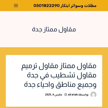
لتجاوز
مظلات وسواتر ابتكار 0501822290
لى
لمحتوى
مقاول ممتاز جدة
مقاول ممتاز مقاول ترميم
مقاول تشطيب في جدة
وجميع مناطق واحياء جدة
بواسطة
ali atak
مارس 4, 2025