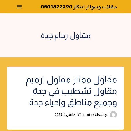
لتجاوز
مظلات وسواتر ابتكار 0501822290
لى
لمحتوى
مقاول رخام جدة
مقاول ممتاز مقاول ترميم
مقاول تشطيب في جدة
وجميع مناطق واحياء جدة
بواسطة
ali atak
مارس 4, 2025