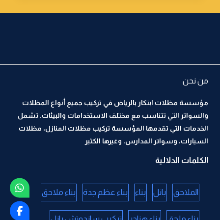
من نحن
مؤسسة مظلات ابتكار بالرياض في تركيب جميع أنواع المظلات
والسواتر التي تتناسب مع مختلف الاستخدامات والبيئات. تشمل
الخدمات التي تقدمها المؤسسة تركيب مظلات المنازل، مظلات
السيارات، وسواتر المدارس، وغيرها الكثير
الكلمات الدلالية
الملاحق
بانل
بناء
بناء عظم جدة
بناء ملاحق
بناء ملحق
بناء هناجر
تركيب ساندوتش بانل