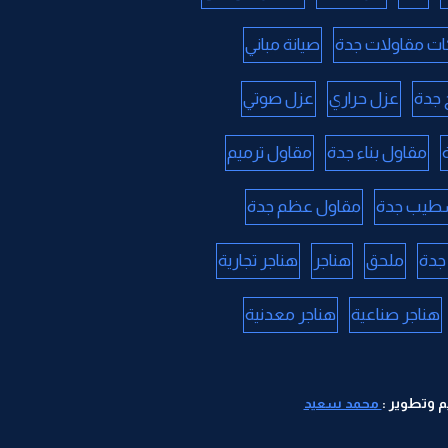
ت مقاولات جدة
صيانة مباني
جدة
عزل حراري
عزل صوتي
مقاول بناء جدة
مقاول ترميم
طيب جدة
مقاول عظم جدة
جدة
ملحق
هناجر
هناجر تجارية
هناجر صناعية
هناجر معدنية
 وتطوير :
محمد سعيد