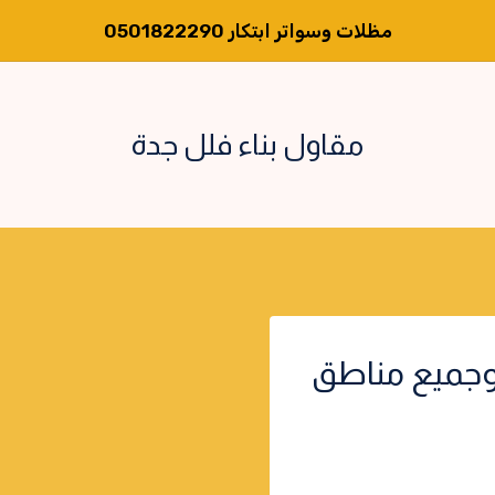
مظلات وسواتر ابتكار 0501822290
مقاول بناء فلل جدة
وجميع مناطق