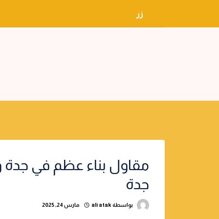
لتجاوز
زر
لى
لمحتوى
مقاول بناء عظم في جدة 
جدة
بواسطة
ali atak
مارس 24, 2025