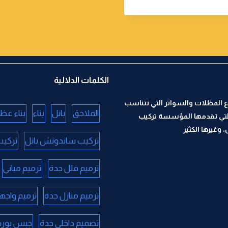
الكلمات الدلالية
 المظلات والسواتر التي تتناسب
الملاحق
بانل
بناء
بناء عظ
لتي تقدمها المؤسسة تركيب
وغيرها الكثير
تركيب ساندوتش بانل
تركيب
ترميم فلل جدة
ترميم مباني
ترميم منازل جدة
ترميم واجه
تصميم داخلي جدة
جبس بورد