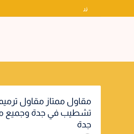
لتجاوز
زر
لى
لمحتوى
مقاول ممتاز مقاول ترميم
تشطيب في جدة وجميع من
جدة