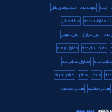
جدة
جنوب جدة
ساندوتش بانل
ت مقاولات جدة
صيانة مباني
جدة
عزل حراري
عزل صوتي
مقاول بناء جدة
مقاول ترميم
طيب جدة
مقاول عظم جدة
جدة
ملحق
هناجر
هناجر تجارية
هناجر صناعية
هناجر معدنية
 وتطوير :
محمد سعيد