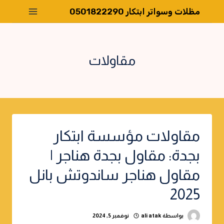
لتجاوز
مظلات وسواتر ابتكار 0501822290
لى
لمحتوى
مقاولات
مقاولات مؤسسة ابتكار
بجدة: مقاول بجدة هناجر |
مقاول هناجر ساندوتش بانل
2025
بواسطة
ali atak
نوفمبر 5, 2024