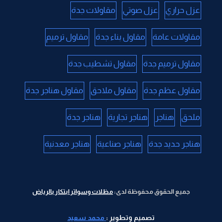
عزل حراري
عزل صوتي
مقاولات جدة
مقاولات عامة
مقاول بناء جدة
مقاول ترميم
مقاول ترميم جدة
مقاول تشطيب جدة
مقاول عظم جدة
مقاول ملاحق
مقاول هناجر جدة
ملحق
هناجر
هناجر تجارية
هناجر جدة
هناجر حديد جدة
هناجر صناعية
هناجر معدنية
جميع الحقوق محفوظة لدى:
مظلات وسواتر ابتكار بالرياض
تصميم وتطوير :
محمد سعيد