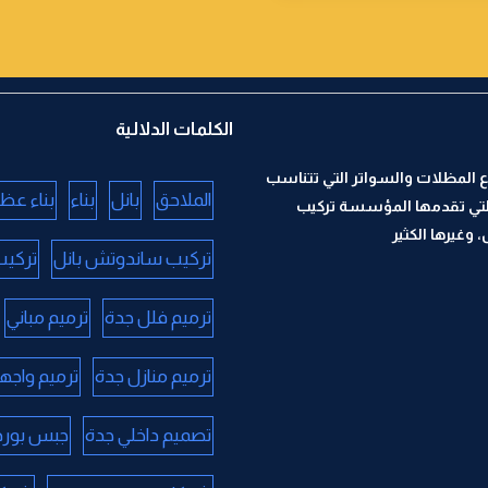
الكلمات الدلالية
 المظلات والسواتر التي تتناسب
الملاحق
بانل
بناء
بناء عظ
لتي تقدمها المؤسسة تركيب
وغيرها الكثير
تركيب ساندوتش بانل
تركيب
ترميم فلل جدة
ترميم مباني
ترميم منازل جدة
ترميم واجه
تصميم داخلي جدة
جبس بورد