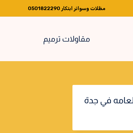
مظلات وسواتر ابتكار 0501822290
مقاولات ترميم
عامه في جدة