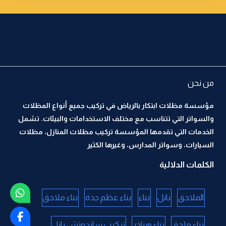
من نحن
مؤسسة مظلات ابتكار بالرياض في تركيب جميع أنواع المظلات
والسواتر التي تتناسب مع مختلف الاستخدامات والبيئات. تشمل
الخدمات التي تقدمها المؤسسة تركيب مظلات المنازل، مظلات
السيارات، وسواتر المدارس، وغيرها الكثير
الكلمات الدلالية
الملاحق
بانل
بناء
بناء عظم جدة
بناء ملاحق
بناء ملحق
بناء هناجر
تركيب ساندوتش بانل