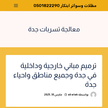
لتجاوز
مظلات وسواتر ابتكار 0501822290
لى
لمحتوى
معالجة تسربات جدة
ترميم مباني خارجية وداخلية
في جدة وجميع مناطق واحياء
جدة
بواسطة
ali atak
مارس 18, 2025