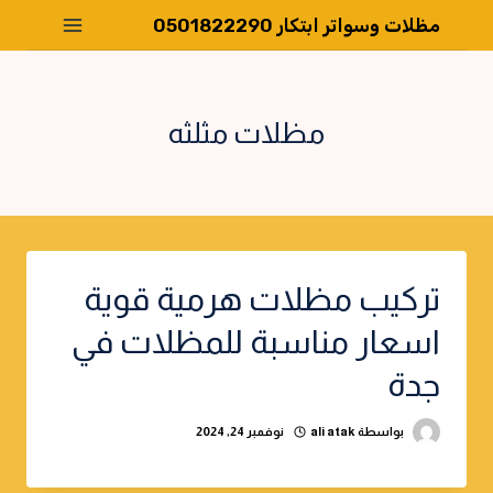
لتجاوز
مظلات وسواتر ابتكار 0501822290
لى
لمحتوى
مظلات مثلثه
تركيب مظلات هرمية قوية
اسعار مناسبة للمظلات في
جدة
بواسطة
ali atak
نوفمبر 24, 2024