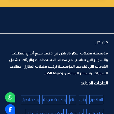
من نحن
مؤسسة مظلات ابتكار بالرياض في تركيب جميع أنواع المظلات
والسواتر التي تتناسب مع مختلف الاستخدامات والبيئات. تشمل
الخدمات التي تقدمها المؤسسة تركيب مظلات المنازل، مظلات
السيارات، وسواتر المدارس، وغيرها الكثير
الكلمات الدلالية
الملاحق
بانل
بناء
بناء عظم جدة
بناء ملاحق
بناء ملحق
بناء هناجر
تركيب ساندوتش بانل