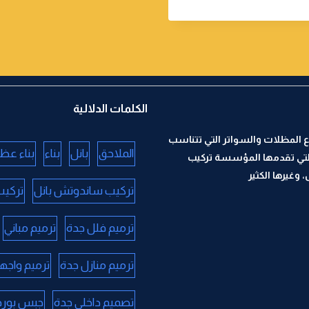
الكلمات الدلالية
 المظلات والسواتر التي تتناسب
الملاحق
بانل
بناء
بناء عظ
لتي تقدمها المؤسسة تركيب
وغيرها الكثير
تركيب ساندوتش بانل
تركيب
ترميم فلل جدة
ترميم مباني
ترميم منازل جدة
ترميم واجه
تصميم داخلي جدة
جبس بورد