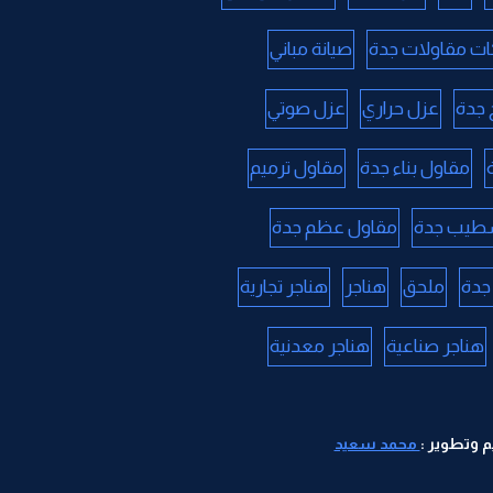
ت مقاولات جدة
صيانة مباني
جدة
عزل حراري
عزل صوتي
مقاول بناء جدة
مقاول ترميم
طيب جدة
مقاول عظم جدة
جدة
ملحق
هناجر
هناجر تجارية
هناجر صناعية
هناجر معدنية
 وتطوير :
محمد سعيد