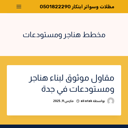
لتجاوز
مظلات وسواتر ابتكار 0501822290
لى
لمحتوى
مخطط هناجر ومستودعات
مقاول موثوق لبناء هناجر
ومستودعات في جدة
بواسطة
ali atak
مارس 11, 2025