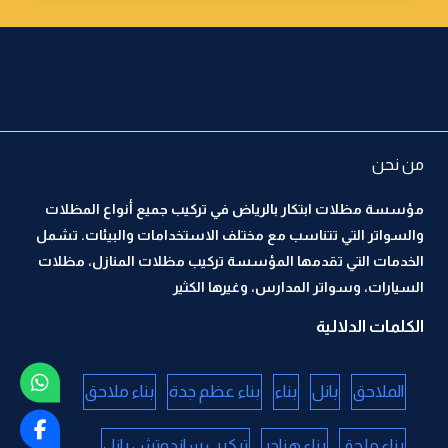
من نحن
مؤسسة مظلات ابتكار بالرياض في تركيب جميع أنواع المظلات
والسواتر التي تتناسب مع مختلف الاستخدامات والبيئات. تشمل
الخدمات التي تقدمها المؤسسة تركيب مظلات المنازل، مظلات
السيارات، وسواتر المدارس، وغيرها الكثير
الكلمات الدلالية
الملاحق
بانل
بناء
بناء عظم جدة
بناء ملاحق
بناء ملحق
بناء هناجر
تركيب ساندوتش بانل