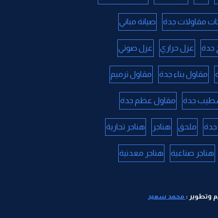
ت مقاولات جدة
صيانة مباني
جدة
عزل حراري
عزل صوتي
مقاول بناء جدة
مقاول ترميم
طيب جدة
مقاول عظم جدة
جدة
ملحق
هناجر
هناجر تجارية
هناجر صناعية
هناجر معدنية
 وتطوير :
محمد سعيد