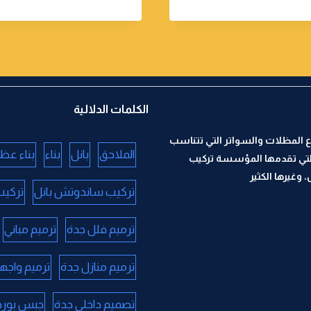
الكلمات الدلالية
 المظلات والسواتر التي تتناسب
الملاحق
بانل
بناء
بناء عظ
لتي تقدمها المؤسسة تركيب
وغيرها الكثير
تركيب ساندوتش بانل
تركيب
ترميم فلل جدة
ترميم مباني
ترميم منازل جدة
ترميم واجه
تصميم داخلي جدة
جبس بورد