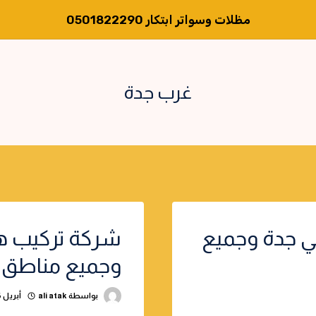
مظلات وسواتر ابتكار 0501822290
غرب جدة
ي جدة وجميع
شركة تركيب ه
وجميع مناطق 
بواسطة
ali atak
أبريل 6, 2025