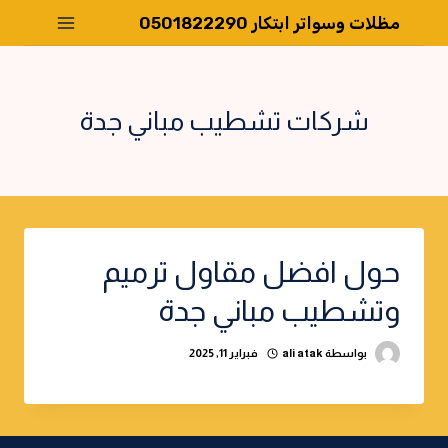
لتجاوز
مظلات وسواتر ابتكار 0501822290
لى
لمحتوى
شركات تشطيب مباني جدة
حول افضل مقاول ترميم
وتشطيب مباني جدة
بواسطة
ali atak
فبراير 11, 2025