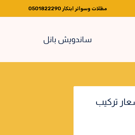
مظلات وسواتر ابتكار 0501822290
ساندويش بانل
عار تركيب