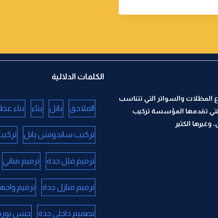
الكلمات الدلالية
 المظلات والسواتر التي تتناسب
الملاحق
بانل
بناء
بناء عظ
لتي تقدمها المؤسسة تركيب
وغيرها الكثير
تركيب ساندوتش بانل
تركيب
ترميم فلل جدة
ترميم مباني
ترميم منازل جدة
ترميم واجه
تصميم داخلي جدة
جبس بورد