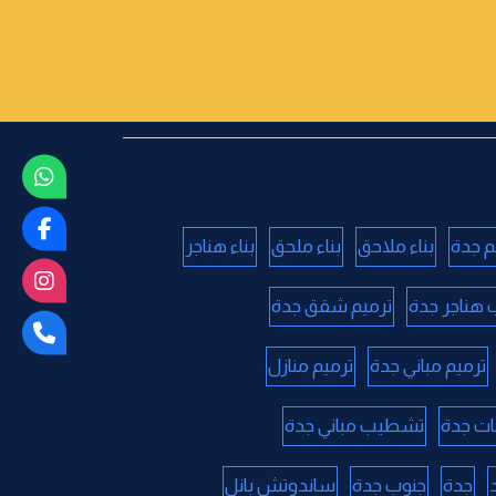
م جدة
بناء ملاحق
بناء ملحق
بناء هناجر
 هناجر جدة
ترميم شقق جدة
ترميم مباني جدة
ترميم منازل
ات جدة
تشطيب مباني جدة
جدة
جنوب جدة
ساندوتش بانل