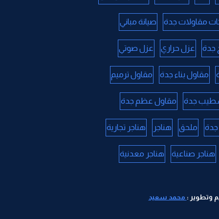
ت مقاولات جدة
صيانة مباني
جدة
عزل حراري
عزل صوتي
مقاول بناء جدة
مقاول ترميم
طيب جدة
مقاول عظم جدة
جدة
ملحق
هناجر
هناجر تجارية
هناجر صناعية
هناجر معدنية
 وتطوير :
محمد سعيد