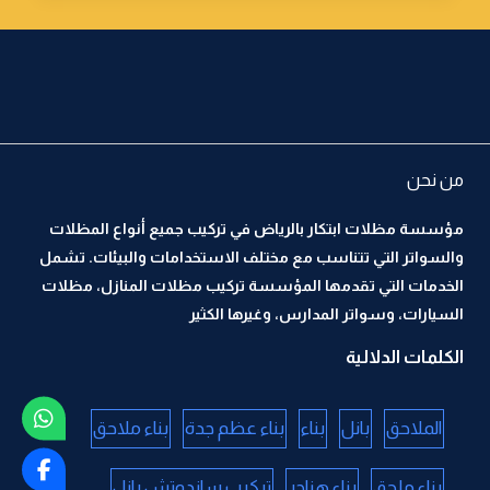
من نحن
مؤسسة مظلات ابتكار بالرياض في تركيب جميع أنواع المظلات
والسواتر التي تتناسب مع مختلف الاستخدامات والبيئات. تشمل
الخدمات التي تقدمها المؤسسة تركيب مظلات المنازل، مظلات
السيارات، وسواتر المدارس، وغيرها الكثير
الكلمات الدلالية
الملاحق
بانل
بناء
بناء عظم جدة
بناء ملاحق
بناء ملحق
بناء هناجر
تركيب ساندوتش بانل