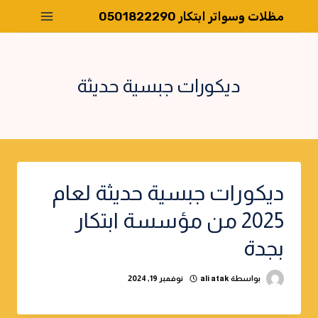
لتجاوز
مظلات وسواتر ابتكار 0501822290
لى
لمحتوى
ديكورات جبسية حديثة
ديكورات جبسية حديثة لعام
2025 من مؤسسة ابتكار
بجدة
بواسطة
ali atak
نوفمبر 19, 2024