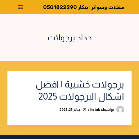
لتجاوز
مظلات وسواتر ابتكار 0501822290
لى
لمحتوى
حداد برجولات
برجولات خشبية | افضل
اشكال البرجولات 2025
بواسطة
ali atak
يناير 25, 2025