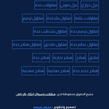
عزل حراري
عزل صوتي
مقاولات جدة
مقاولات عامة
مقاول بناء جدة
مقاول ترميم
مقاول ترميم جدة
مقاول تشطيب جدة
مقاول عظم جدة
مقاول ملاحق
مقاول هناجر جدة
ملحق
هناجر
هناجر تجارية
هناجر جدة
هناجر حديد جدة
هناجر صناعية
هناجر معدنية
جميع الحقوق محفوظة لدى:
مظلات وسواتر ابتكار بالرياض
تصميم وتطوير :
محمد سعيد