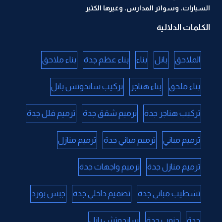
السيارات، وسواتر المدارس، وغيرها الكثير
الكلمات الدلالية
الملاحق
بانل
بناء
بناء عظم جدة
بناء ملاحق
بناء ملحق
بناء هناجر
تركيب ساندوتش بانل
تركيب هناجر جدة
ترميم شقق جدة
ترميم فلل جدة
ترميم مباني
ترميم مباني جدة
ترميم منازل
ترميم منازل جدة
ترميم واجهات جدة
تشطيب مباني جدة
تصميم داخلي جدة
جبس بورد
جدة
جنوب جدة
ساندوتش بانل