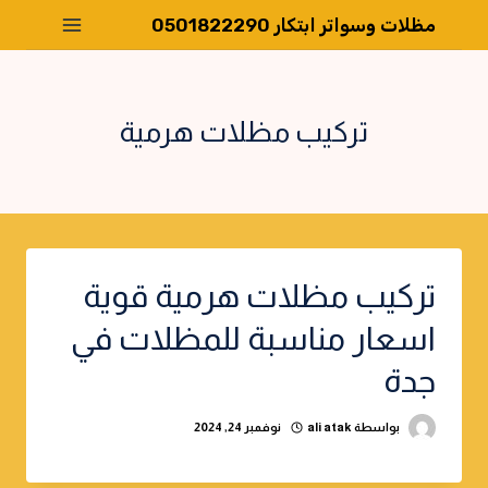
لتجاوز
مظلات وسواتر ابتكار 0501822290
لى
لمحتوى
تركيب مظلات هرمية
تركيب مظلات هرمية قوية
اسعار مناسبة للمظلات في
جدة
بواسطة
ali atak
نوفمبر 24, 2024