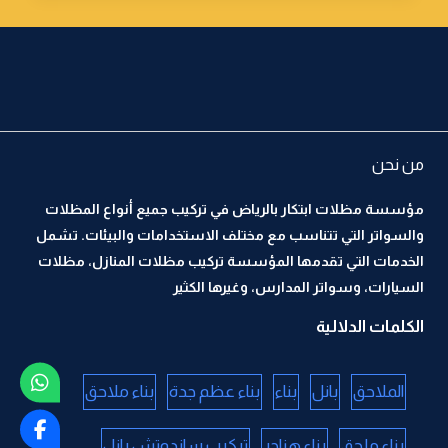
من نحن
مؤسسة مظلات ابتكار بالرياض في تركيب جميع أنواع المظلات
والسواتر التي تتناسب مع مختلف الاستخدامات والبيئات. تشمل
الخدمات التي تقدمها المؤسسة تركيب مظلات المنازل، مظلات
السيارات، وسواتر المدارس، وغيرها الكثير
الكلمات الدلالية
الملاحق
بانل
بناء
بناء عظم جدة
بناء ملاحق
بناء ملحق
بناء هناجر
تركيب ساندوتش بانل