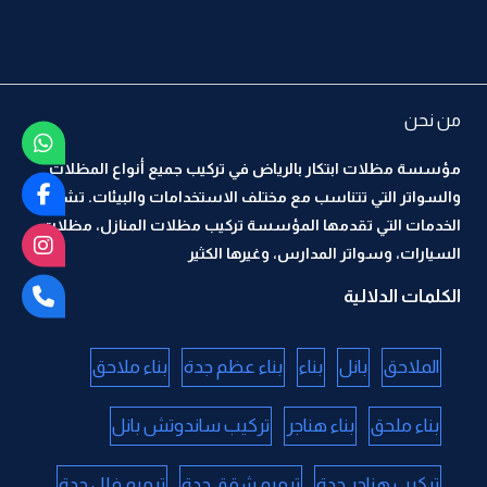
من نحن
مؤسسة مظلات ابتكار بالرياض في تركيب جميع أنواع المظلات
والسواتر التي تتناسب مع مختلف الاستخدامات والبيئات. تشمل
الخدمات التي تقدمها المؤسسة تركيب مظلات المنازل، مظلات
السيارات، وسواتر المدارس، وغيرها الكثير
الكلمات الدلالية
الملاحق
بانل
بناء
بناء عظم جدة
بناء ملاحق
بناء ملحق
بناء هناجر
تركيب ساندوتش بانل
تركيب هناجر جدة
ترميم شقق جدة
ترميم فلل جدة