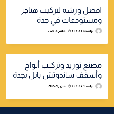
افضل ورشه لتركيب هناجر
ومستودعات في جدة
بواسطة
ali atak
مارس 2, 2025
مصنع توريد وتركيب ألواح
وأسقف ساندوتش بانل بجدة
بواسطة
ali atak
فبراير 9, 2025