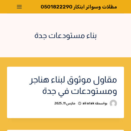
لتجاوز
مظلات وسواتر ابتكار 0501822290
لى
لمحتوى
بناء مستودعات جدة
مقاول موثوق لبناء هناجر
ومستودعات في جدة
بواسطة
ali atak
مارس 11, 2025