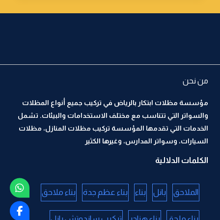
من نحن
مؤسسة مظلات ابتكار بالرياض في تركيب جميع أنواع المظلات
والسواتر التي تتناسب مع مختلف الاستخدامات والبيئات. تشمل
الخدمات التي تقدمها المؤسسة تركيب مظلات المنازل، مظلات
السيارات، وسواتر المدارس، وغيرها الكثير
الكلمات الدلالية
الملاحق
بانل
بناء
بناء عظم جدة
بناء ملاحق
بناء ملحق
بناء هناجر
تركيب ساندوتش بانل