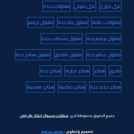
عزل حراري
عزل صوتي
مقاولات جدة
مقاولات عامة
مقاول بناء جدة
مقاول ترميم
مقاول ترميم جدة
مقاول تشطيب جدة
مقاول عظم جدة
مقاول ملاحق
مقاول هناجر جدة
ملحق
هناجر
هناجر تجارية
هناجر جدة
هناجر حديد جدة
هناجر صناعية
هناجر معدنية
جميع الحقوق محفوظة لدى:
مظلات وسواتر ابتكار بالرياض
تصميم وتطوير :
محمد سعيد