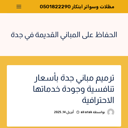
لتجاوز
مظلات وسواتر ابتكار 0501822290
لى
لمحتوى
الحفاظ على المباني القديمة في جدة
ترميم مباني جدة بأسعار
تنافسية وجودة خدماتها
الاحترافية
بواسطة
ali atak
أبريل 14, 2025