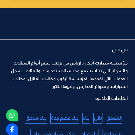
من نحن
مؤسسة مظلات ابتكار بالرياض في تركيب جميع أنواع المظلات
والسواتر التي تتناسب مع مختلف الاستخدامات والبيئات. تشمل
الخدمات التي تقدمها المؤسسة تركيب مظلات المنازل، مظلات
السيارات، وسواتر المدارس، وغيرها الكثير
الكلمات الدلالية
الملاحق
بانل
بناء
بناء عظم جدة
بناء ملاحق
بناء ملحق
بناء هناجر
تركيب ساندوتش بانل