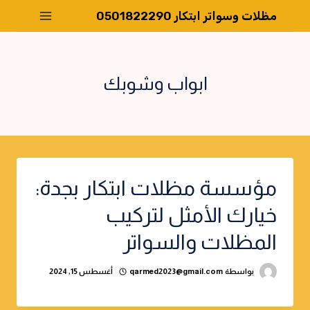
لتجاوز
مظلات وسواتر ابتكار 0501822290
لى
لمحتوى
ابواب وشوبك
مؤسسة مظلات ابتكار بجدة:
خيارك الأمثل لتركيب
المظلات والسواتر
بواسطة
qarmed2023@gmail.com
أغسطس 15, 2024