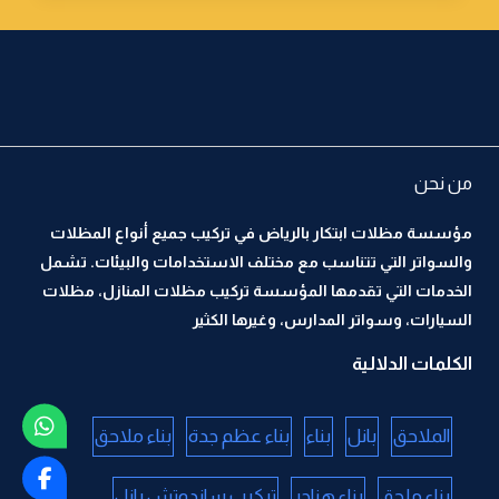
من نحن
مؤسسة مظلات ابتكار بالرياض في تركيب جميع أنواع المظلات
والسواتر التي تتناسب مع مختلف الاستخدامات والبيئات. تشمل
الخدمات التي تقدمها المؤسسة تركيب مظلات المنازل، مظلات
السيارات، وسواتر المدارس، وغيرها الكثير
الكلمات الدلالية
الملاحق
بانل
بناء
بناء عظم جدة
بناء ملاحق
بناء ملحق
بناء هناجر
تركيب ساندوتش بانل