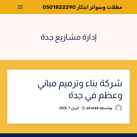
لتجاوز
مظلات وسواتر ابتكار 0501822290
لى
لمحتوى
إدارة مشاريع جدة
شركة بناء وترميم مباني
وعظم في جدة
بواسطة
ali atak
أبريل 7, 2025