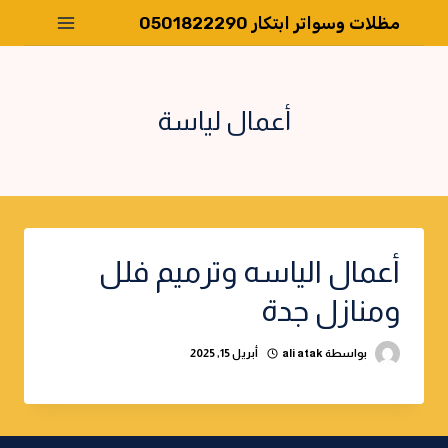
لتجاوز
مظلات وسواتر ابتكار 0501822290
لى
لمحتوى
أعمال لياسة
أعمال الياسه وترميم فلل
ومنازل جدة
بواسطة
ali atak
أبريل 15, 2025