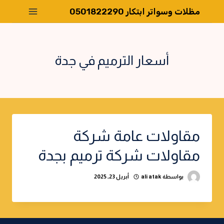
لتجاوز
مظلات وسواتر ابتكار 0501822290
لى
لمحتوى
أسعار الترميم في جدة
مقاولات عامة شركة
مقاولات شركة ترميم بجدة
بواسطة
ali atak
أبريل 23, 2025