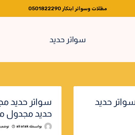
مظلات وسواتر ابتكار 0501822290
سواتر حديد
سواتر حديد
سواتر حديد مج
حديد مجدول م
بواسطة
ali atak
نوفمبر 11, 24