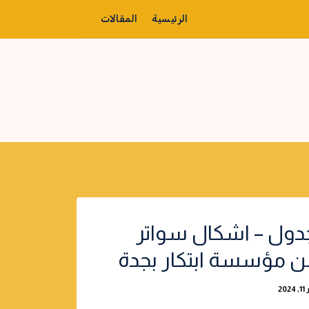
الرئيسية
المقالات
دول – اشكال سواتر
ن مؤسسة ابتكار بجدة
20