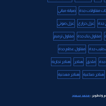
ت مقاولات جدة
صيانة مباني
جدة
عزل حراري
عزل صوتي
مقاول بناء جدة
مقاول ترميم
طيب جدة
مقاول عظم جدة
جدة
ملحق
هناجر
هناجر تجارية
هناجر صناعية
هناجر معدنية
 وتطوير :
محمد سعيد