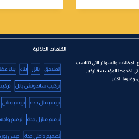
الكلمات الدلالية
 المظلات والسواتر التي تتناسب
الملاحق
بانل
بناء
بناء عظ
لتي تقدمها المؤسسة تركيب
وغيرها الكثير
تركيب ساندوتش بانل
تركيب
ترميم فلل جدة
ترميم مباني
ترميم منازل جدة
ترميم واجه
تصميم داخلي جدة
جبس بورد