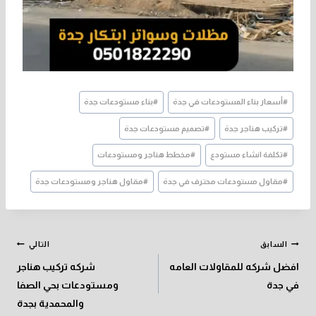
وسوم
#
أسعار بناء المستودعات في جدة
#
بناء مستودعات جدة
المقال:
#
تركيب هناجر جدة
#
تصميم مستودعات جدة
#
تكلفة انشاء مستودع
#
مخطط هناجر ومستودعات
#
مقاول مستودعات محترف في جدة
#
مقاول هناجر ومستودعات جدة
تصفّح
السابق
التالي
المقالات
افضل شركه للمقاولات العامه
شركه تركيب هناجر
في جدة
ومستودعات بحي الصفا
والمحمدية بجدة