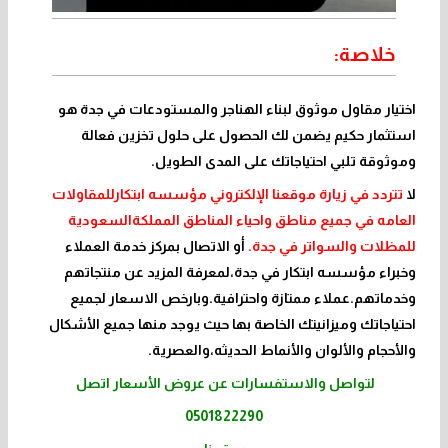
خلاصة:
اختيار
مقاول موثوق لبناء الهناجر والمستودعات في جدة
هو
استثمار حكيم يضمن لك الحصول على حلول تخزين فعالة
وموثوقة تلبي احتياجاتك على المدى الطويل.
لا
تتردد في زيارة موقعنا الإلكتروني مؤسسه ابتكارللمقاولات
العامه في جميع مناطق واحياء المناطق المملكةالسعودية
للمظلات والسواتر في جدة.
أو الاتصال بمركز خدمة العملاء
وخبراء مؤسسه ابتكار في جدة،لمعرفة المزيد عن منتجاتهم
وخدماتهم.عملاء ممتازة واحترافية.وبارخص الاسعار لجميع
احتياجاتك وميزانيتك الخاصة بها حيث يوجد منها جميع الأشكال
والأحجام والألوان والأنماط الحديثه،والعصرية.
لتواصل والاستفسارات عن عروض الأسعار اتصل
0501822290