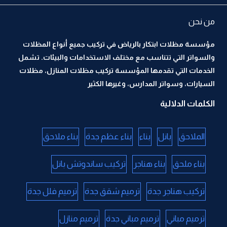
من نحن
مؤسسة مظلات ابتكار بالرياض في تركيب جميع أنواع المظلات
والسواتر التي تتناسب مع مختلف الاستخدامات والبيئات. تشمل
الخدمات التي تقدمها المؤسسة تركيب مظلات المنازل، مظلات
السيارات، وسواتر المدارس، وغيرها الكثير
الكلمات الدلالية
الملاحق
بانل
بناء
بناء عظم جدة
بناء ملاحق
بناء ملحق
بناء هناجر
تركيب ساندوتش بانل
تركيب هناجر جدة
ترميم شقق جدة
ترميم فلل جدة
ترميم مباني
ترميم مباني جدة
ترميم منازل