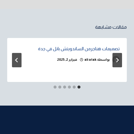
مقالات مشابهة
تصميمات هناجرمن الساندويتش بانل في جدة
بواسطة
ali atak
فبراير 2, 2025