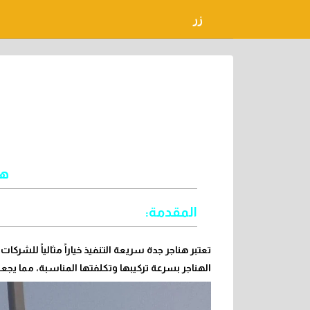
لتجاوز
زر
لى
لمحتوى
هن
المقدمة:
تعتبر
هناجر جدة
سريعة التنفيذ خياراً مثالياً للشركا
الهناجر بسرعة تركيبها وتكلفتها المناسبة، مما يجعلها