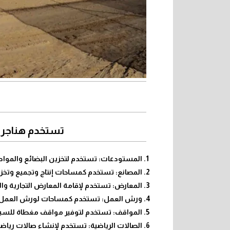
تستخدم هناجر ج
المستودعات: تستخدم لتخزين البضائع والمواد ال
المصانع: تستخدم كمساحات إنتاج وتجميع وتخزي
المعارض: تستخدم لإقامة المعارض التجارية وال
ورش العمل: تستخدم كمساحات لورش العمل وا
المواقف: تستخدم لتوفير مواقف مغطاة للسيا
الصالات الرياضية: تستخدم لإنشاء صالات رياض