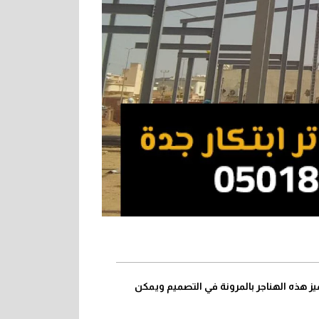
هذه الهناجر بالمرونة في التصميم ويمكن