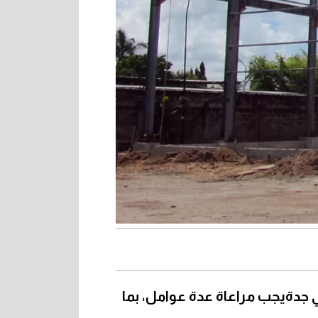
 جدةيجب مراعاة عدة عوامل، بما