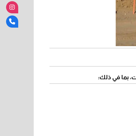
، بما في ذلك: