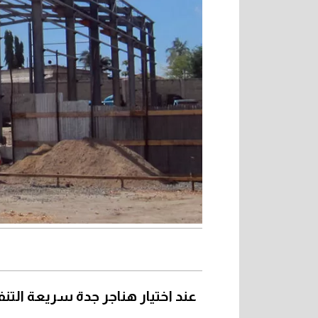
عند اختيار هناجر جدة سريعة الت