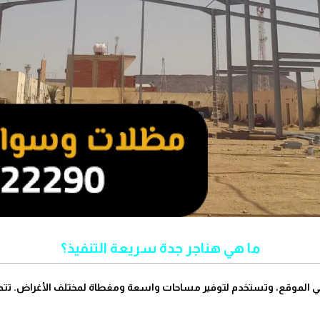
ما هي هناجر جدة سريعة التنفيذ؟
 الموقع، وتستخدم لتوفير مساحات واسعة ومغطاة لمختلف الأغراض. تتميز 