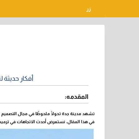
لتجاوز
زر
لى
لمحتوى
أفكار حديثة 
المقدمه:
تشهد مدينة جدة تحولًا ملحوظًا في مجال التصميم ال
في هذا المقال، نستعرض أحدث الاتجاهات في
ترميم