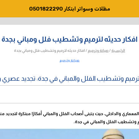
مظلات وسواتر ابتكار 0501822290
افكار حديثه لترميم وتشطيب فلل ومباني بجدة
الرئيسية
/
صيانة وترميم
/
افكار حديثه لترميم وتشطيب فلل ومباني بجدة
صيانة وترميم
لترميم وتشطيب الفلل والمباني في جدة: تجديد عصري 
معماري والداخلي، حيث يتبنى أصحاب الفلل والمباني أفكارًا مبتكرة لتجديد م
 وتشطيب الفلل والمباني في جدة.