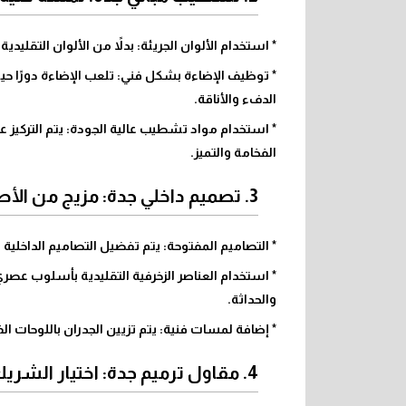
* استخدام الألوان الجريئة: بدلاً من الألوان التقل
* توظيف الإضاءة بشكل فني: تلعب الإضاءة دورًا حيو
الدفء والأناقة.
* استخدام مواد تشطيب عالية الجودة: يتم التركيز
الفخامة والتميز.
3. تصميم داخلي جدة: مزيج من الأصالة والحداثة
* التصاميم المفتوحة: يتم تفضيل التصاميم الداخ
* استخدام العناصر الزخرفية التقليدية بأسلوب عصري
والحداثة.
* إضافة لمسات فنية: يتم تزيين الجدران باللوحات 
4. مقاول ترميم جدة: اختيار الشريك المناسب