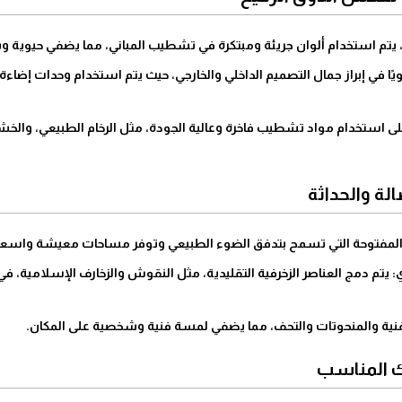
يدية، يتم استخدام ألوان جريئة ومبتكرة في تشطيب المباني، مما يضفي حيوية
يًا في إبراز جمال التصميم الداخلي والخارجي، حيث يتم استخدام وحدات إضاءة
 على استخدام مواد تشطيب فاخرة وعالية الجودة، مثل الرخام الطبيعي، وا
لية المفتوحة التي تسمح بتدفق الضوء الطبيعي وتوفر مساحات معيشة واسعة
: يتم دمج العناصر الزخرفية التقليدية، مثل النقوش والزخارف الإسلامية، 
الفنية والمنحوتات والتحف، مما يضفي لمسة فنية وشخصية على المكان.