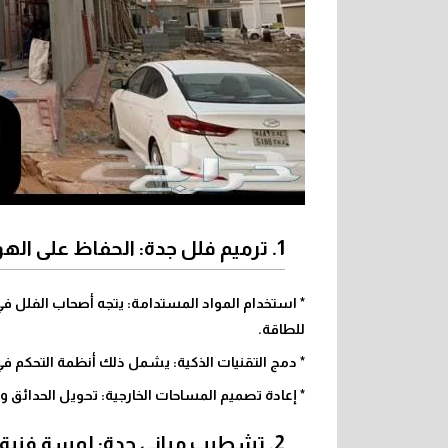
1. ترميم فلل جدة: الحفاظ على الهوية مع لمسة عصرية
* استخدام المواد المستدامة: يتجه أصحاب الفلل في
للطاقة.
* دمج التقنيات الذكية: يشمل ذلك أنظمة التحكم في ال
* إعادة تصميم المساحات الخارجية: تحويل الحدائق
2. تشطيب مباني جدة: لمسة فنية تعكس الذوق الرفيع