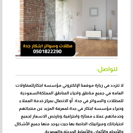
لتواصل:
لا تتردد في زيارة موقعنا الإلكتروني مؤسسه ابتكارللمقاولات
العامه في جميع مناطق واحياء المناطق المملكةالسعودية
للمظلات والسواتر في جدة. أو الاتصال بمركز خدمة العملاء
وخبراء مؤسسه ابتكار في جدة،لمعرفة المزيد عن منتجاتهم
وخدماتهم.عملاء ممتازة واحترافية.وبارخص الاسعار لجميع
احتياجاتك وميزانيتك الخاصة بها حيث يوجد منها جميع الأشكال
والأحجام والألوان والأنماط الحديثه،والعصرية.