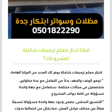
لماذا تختار معلم ترميمات شاملة
لمشروعك؟
اختيار معلم ترميمات شاملة يوفر لك العديد من المزايا الهامة:
* توفير الوقت والجهد: بدلًا من التعامل مع عدة مقاولين
متخصصين في مجالات مختلفة، ستتعامل مع جهة واحدة
مسؤولة عن كافة جوانب المشروع.
* التنسيق السلس: يضمن وجود جهة واحدة مسؤولة تنسيقًا
فعالًا بين مختلف مراحل العمل، مما يقلل من احتمالية حدوث