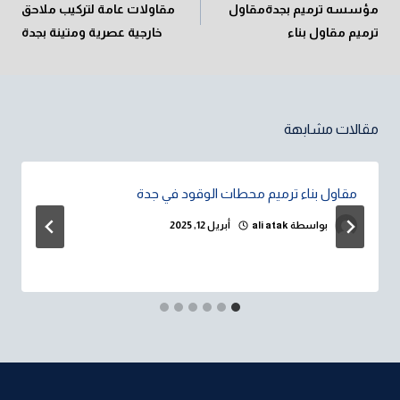
مؤسسه ترميم بجدةمقاول
مقاولات عامة لتركيب ملاحق
ترميم مقاول بناء
خارجية عصرية ومتينة بجدة
مقالات مشابهة
مقاول بناء ترميم محطات الوقود في جدة
بواسطة
ali atak
أبريل 12, 2025