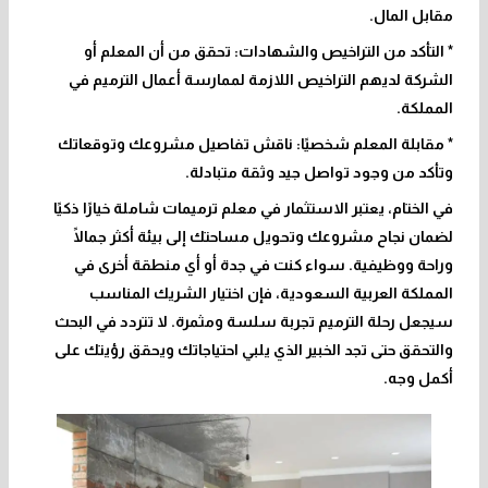
مقابل المال.
* التأكد من التراخيص والشهادات: تحقق من أن المعلم أو
الشركة لديهم التراخيص اللازمة لممارسة أعمال الترميم في
المملكة.
* مقابلة المعلم شخصيًا: ناقش تفاصيل مشروعك وتوقعاتك
وتأكد من وجود تواصل جيد وثقة متبادلة.
في الختام، يعتبر الاستثمار في معلم ترميمات شاملة خيارًا ذكيًا
لضمان نجاح مشروعك وتحويل مساحتك إلى بيئة أكثر جمالًا
وراحة ووظيفية. سواء كنت في جدة أو أي منطقة أخرى في
المملكة العربية السعودية، فإن اختيار الشريك المناسب
سيجعل رحلة الترميم تجربة سلسة ومثمرة. لا تتردد في البحث
والتحقق حتى تجد الخبير الذي يلبي احتياجاتك ويحقق رؤيتك على
أكمل وجه.