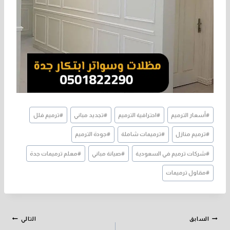
وسوم
#
أسعار الترميم
#
احترافية الترميم
#
تجديد مباني
#
ترميم فلل
المقال:
#
ترميم منازل
#
ترميمات شاملة
#
جودة الترميم
#
شركات ترميم في السعودية
#
صيانة مباني
#
معلم ترميمات جدة
#
مقاول ترميمات
تصفّح
السابق
التالي
المقالات