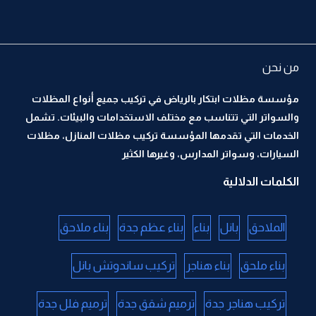
من نحن
مؤسسة مظلات ابتكار بالرياض في تركيب جميع أنواع المظلات
والسواتر التي تتناسب مع مختلف الاستخدامات والبيئات. تشمل
الخدمات التي تقدمها المؤسسة تركيب مظلات المنازل، مظلات
السيارات، وسواتر المدارس، وغيرها الكثير
الكلمات الدلالية
الملاحق
بانل
بناء
بناء عظم جدة
بناء ملاحق
بناء ملحق
بناء هناجر
تركيب ساندوتش بانل
تركيب هناجر جدة
ترميم شقق جدة
ترميم فلل جدة