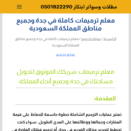
لتجاوز
مظلات وسواتر ابتكار 0501822290
لى
لمحتوى
معلم ترميمات كاملة في جدة وجميع
مناطق المملكة السعودية
الرئيسية
/
صيانة وترميم
/
معلم ترميمات كاملة في جدة وجميع مناطق
المملكة السعودية
صيانة وترميم
معلم ترميمات: شريكك الموثوق لتحويل
مساحتك في جدة وجميع أنحاء المملكة:
المقدمة:
تعتبر عمليات الترميم الشاملة خطوة حاسمة للحفاظ على قيمة
العقارات وجمالها ووظائفها على المدى الطويل. سواء كنت
تخطط لتجديد منزلك القديم في جدة، أو ترميم فيلتك الفاخرة في