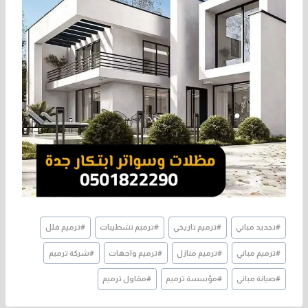
وسوم
#
تجديد مباني
#
ترميم تاريخي
#
ترميم تشطيبات
#
ترميم فلل
المقال:
#
ترميم مباني
#
ترميم منازل
#
ترميم واجهات
#
شركة ترميم
#
صيانة مباني
#
مؤسسة ترميم
#
مقاول ترميم