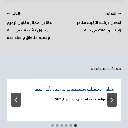
تصفّح
السابق
التالي
المقالات
افضل ورشه لتركيب هناجر
مقاول ممتاز مقاول ترميم
ومستودعات في جدة
مقاول تشطيب في جدة
وجميع مناطق واحياء جدة
مقالات مشابهة
مقاول ترميمات وتشطيبات في جدة بأقل سعر
بواسطة
ali atak
مارس 1, 2025