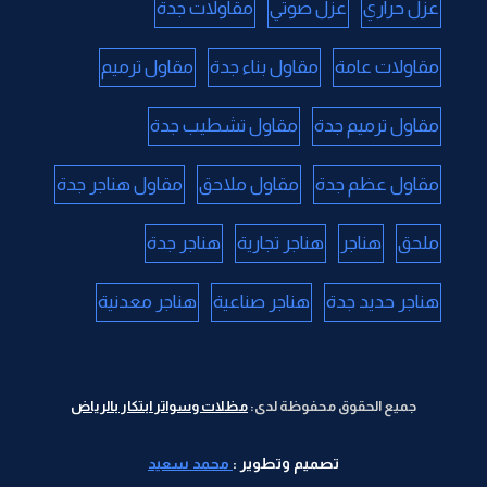
عزل حراري
عزل صوتي
مقاولات جدة
مقاولات عامة
مقاول بناء جدة
مقاول ترميم
مقاول ترميم جدة
مقاول تشطيب جدة
مقاول عظم جدة
مقاول ملاحق
مقاول هناجر جدة
ملحق
هناجر
هناجر تجارية
هناجر جدة
هناجر حديد جدة
هناجر صناعية
هناجر معدنية
جميع الحقوق محفوظة لدى:
مظلات وسواتر ابتكار بالرياض
تصميم وتطوير :
محمد سعيد