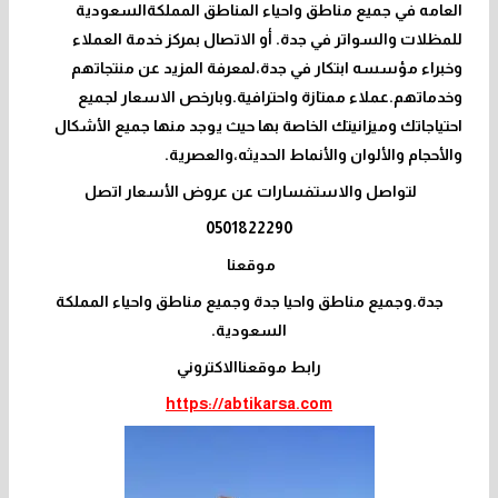
العامه في جميع مناطق واحياء المناطق المملكةالسعودية
للمظلات والسواتر في جدة. أو الاتصال بمركز خدمة العملاء
وخبراء مؤسسه ابتكار في جدة،لمعرفة المزيد عن منتجاتهم
وخدماتهم.عملاء ممتازة واحترافية.وبارخص الاسعار لجميع
احتياجاتك وميزانيتك الخاصة بها حيث يوجد منها جميع الأشكال
والأحجام والألوان والأنماط الحديثه،والعصرية.
لتواصل والاستفسارات عن عروض الأسعار اتصل
0501822290
موقعنا
جدة.وجميع مناطق واحيا جدة وجميع مناطق واحياء المملكة
السعودية.
رابط موقعناالاكتروني
https://abtikarsa.com