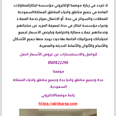
لا
تتردد في زيارة موقعنا الإلكتروني مؤسسه ابتكارللمقاولات
العامه في جميع مناطق واحياء المناطق المملكةالسعودية
للمظلات والسواتر في جدة.
أو الاتصال بمركز خدمة العملاء
وخبراء مؤسسه ابتكار في جدة،لمعرفة المزيد عن منتجاتهم
وخدماتهم.عملاء ممتازة واحترافية.وبارخص الاسعار لجميع
احتياجاتك وميزانيتك الخاصة بها حيث يوجد منها جميع الأشكال
والأحجام والألوان والأنماط الحديثه،والعصرية.
لتواصل والاستفسارات عن عروض الأسعار اتصل
0501822290
موقعنا
جدة.وجميع مناطق واحيا جدة وجميع مناطق واحياء المملكة
السعودية.
رابط موقعناالاكتروني
https://abtikarsa.com